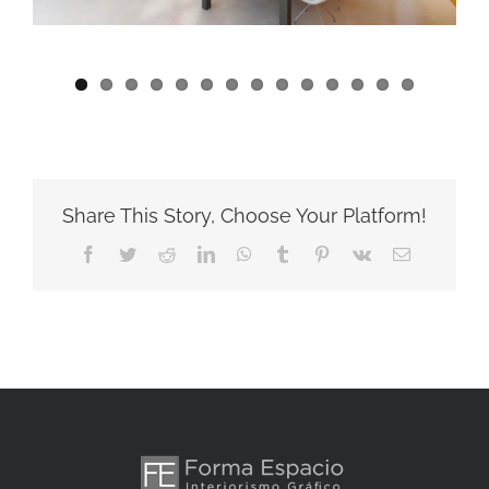
Share This Story, Choose Your Platform!
Facebook
Twitter
Reddit
LinkedIn
WhatsApp
Tumblr
Pinterest
Vk
Correo
electrónico