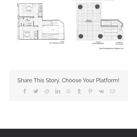
Share This Story, Choose Your Platform!
Facebook
Twitter
Reddit
LinkedIn
WhatsApp
Tumblr
Pinterest
Vk
Correo
electrónico